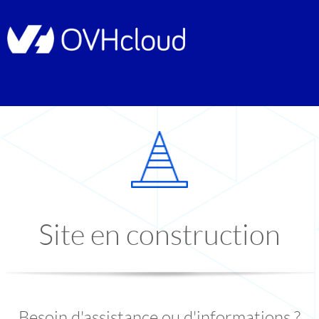
Site en construction
Besoin d'assistance ou d'informations ?